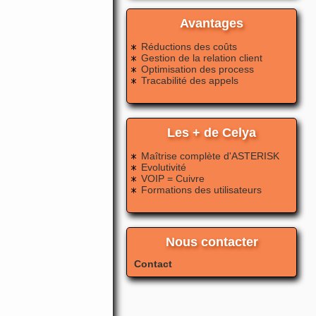
Avantages
Réductions des coûts
Gestion de la relation client
Optimisation des process
Tracabilité des appels
Les + de Celya
Maîtrise complète d'ASTERISK
Evolutivité
VOIP = Cuivre
Formations des utilisateurs
Nous contacter
Contact