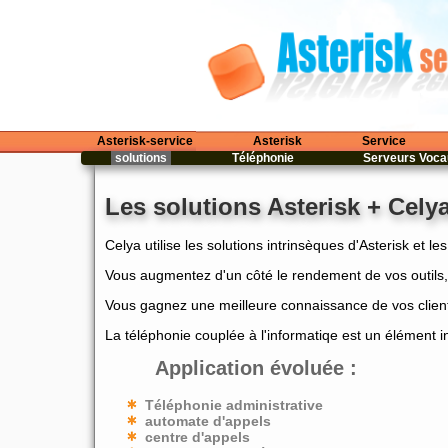
Asterisk-service
Asterisk
Service
solutions
Téléphonie
Serveurs Voc
Les solutions Asterisk + Cely
Celya utilise les solutions intrinsèques d'Asterisk et l
Vous augmentez d'un côté le rendement de vos outils, 
Vous gagnez une meilleure connaissance de vos clien
La téléphonie couplée à l'informatiqe est un élément i
Application évoluée :
Téléphonie administrative
automate d'appels
centre d'appels