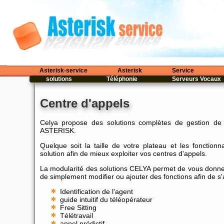
Asterisk-service
Asterisk
Service
solutions
Téléphonie
Serveurs Vocaux
Centre d'appels
Celya propose des solutions complètes de gestion de C
ASTERISK.
Quelque soit la taille de votre plateau et les fonction
solution afin de mieux exploiter vos centres d'appels.
La modularité des solutions CELYA permet de vous donner
de simplement modifier ou ajouter des fonctions afin de s'a
Identification de l'agent
guide intuitif du téléopérateur
Free Sitting
Télétravail
appel prédictif