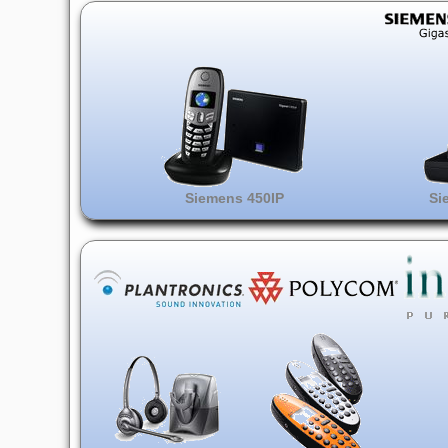
Siemens 450IP
Si